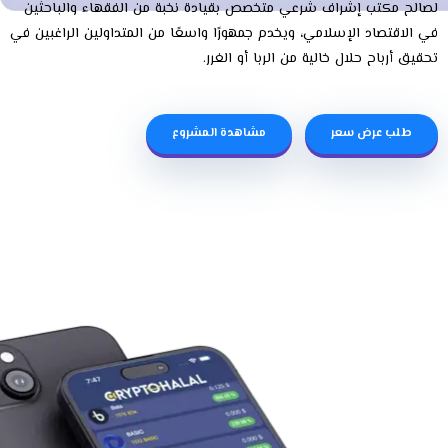
لصالح مكتب إشراف شرعي متخصص بقيادة نخبة من الفقهاء والباحثين
في الاقتصاد الإسلامي، ويخدم جمهورًا واسعًا من المتداولين الراغبين في
تحقيق أرباح حلال خالية من الربا أو الغرر.
طلب عرض سعر
مشاهدة المشروع