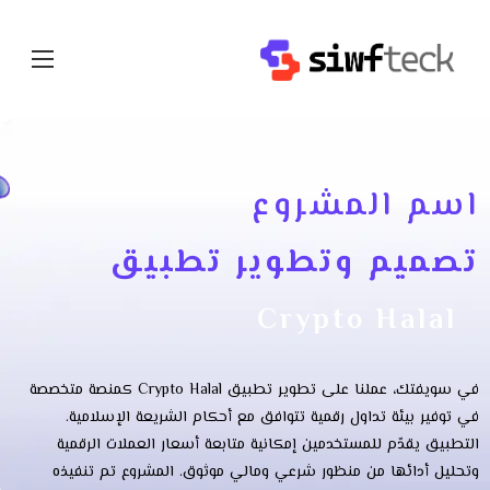
اسم المشروع
تصميم وتطوير تطبيق
Crypto Halal
في سويفتك، عملنا على تطوير تطبيق Crypto Halal كمنصة متخصصة
في توفير بيئة تداول رقمية تتوافق مع أحكام الشريعة الإسلامية.
التطبيق يقدّم للمستخدمين إمكانية متابعة أسعار العملات الرقمية
وتحليل أدائها من منظور شرعي ومالي موثوق. المشروع تم تنفيذه