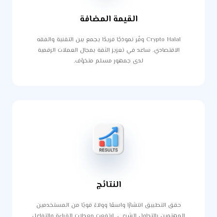
القيمة المضافة
Crypto Halal وفّر نموذجًا فريدًا يجمع بين التقنية والفقه
الاقتصادي. ساعد في تعزيز الثقة بمجال العملات الرقمية
لدى جمهور مسلم متخوّف.
النتائج
حقق التطبيق انتشارًا واسعًا وولاءً قويًا من المستخدمين
المهتمين بالتداول الشرعي. ارتفعت معدلات القراءة والتفاعل