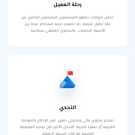
رحلة العميل
تحليل احتياجات جمهور المستثمرين المسلمين الباحثين عن
بيئة تداول شرعية. تم تصميم تجربة استخدام تربط بين
الأسعار، التحليلات، والمحتوى الفقهي بسلاسة.
التحدي
تقديم محتوى مالي وتحليلي دقيق، دون الإخلال بالضوابط
الشرعية أو تعقيد التجربة. التحدي الأكبر كان توحيد المعلومة
الشرعية مع آليات السوق الرقمية.