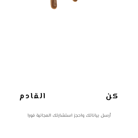
كن
القادم
شريك النجاح
أرسل بياناتك واحجز استشارتك المجانية فورا