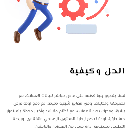
الحل وكيفية
العمل
قمنا بتطوير بنية تعتمد على عرض مباشر لبيانات العملات، مع
تصنيفها وتحليلها وفق معايير شرعية دقيقة. تم دمج لوحة عرض
بيانية، ومحرك بحث للعملات، مع نظام مقالات وأخبار محدثة باستمرار.
كما طوّرنا لوحة تحكم لإدارة المحتوى الإعلامي والفتاوى، وربطنا
التطبيق بمنظومة إدارة فريق من المحررين والباحثين.