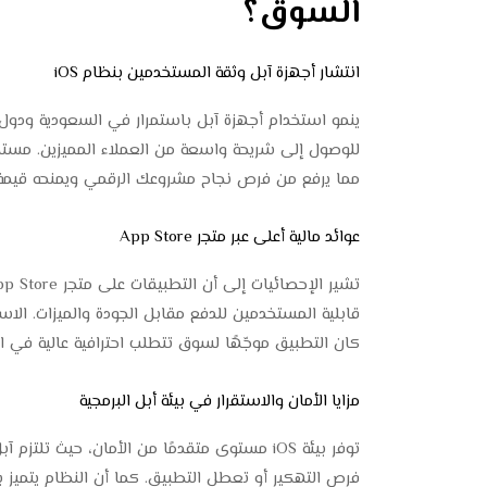
السوق؟
انتشار أجهزة آبل وثقة المستخدمين بنظام iOS
ينمو استخدام أجهزة آبل باستمرار في السعودية ودول 
مما يرفع من فرص نجاح مشروعك الرقمي ويمنحه قيمة أ
عوائد مالية أعلى عبر متجر App Store
كان التطبيق موجّهًا لسوق تتطلب احترافية عالية في ال
مزايا الأمان والاستقرار في بيئة أبل البرمجية
توفر بيئة iOS مستوى متقدمًا من الأمان، حيث 
فرص التهكير أو تعطل التطبيق. كما أن النظام يتميز 