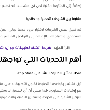
إضافةً إلى المتابعة الفنية لحل أي مشكلات قد تظهر لاح
مقارنة بين الشركات المحلية والعالمية
السعودي واحتياجاته. بالإضافة إلى التواصل المباشر وس
اقرأ المزيد:
شركة انشاء تطبيقات جوال: شري
أهم التحديات التي تواجهك
متطلبات آبل الصارمة للنشر على App Store
آبل تشتهر بقواعدها الصارمة لقبول التطبيقات على مت
مع إرشادات المحتوى. هذا يعني أن أي تطبيق لا يستوف
التركيز الشديد على الجودة والمعايير التقنية والتصميمية 