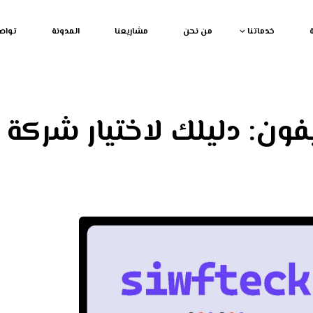
خدماتنا
من نحن
مشاريعنا
المدونة
تواص
فون: دليلك لاختيار شركة