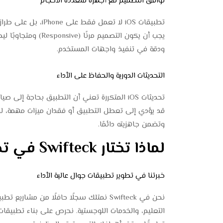
توافق التصميم مع أجهزة متعددة الأحجام
يجب أن يكون التصميم
ودقة في تنفيذ واجهات المستخدم.
التحديثات الدورية والحفاظ على الأداء
تحديثات iOS المتكررة تعني أن التطبيق بحاجة إ
قد يؤدي إلى تعطل التطبيق أو فقدان ميزات مهمة، 
وتضمن جاهزيته دائمًا.
لماذا تختار Swifteck في تصميم وبرمجة تطبيقات iOS؟
خبرتنا في تطوير تطبيقات جوال عالية الأداء
التعليم، والخدمات اللوجستية. نحرص على بناء تطبيقات