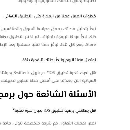
تطبيقًا يحقق أهدافك التسويقية والوظيفية.
خطوات العمل معنا من الفكرة حتى التطبيق النهائي
Store. ومع كل هذا، نوفّر دعمًا تقنيًا مستمرًا بعد الإطلاق.
تواصل معنا اليوم وابدأ رحلتك الرقمية بثقة
هل لديك فكرة
المجانية الآن وتعرّف على أفضل خطة لتطوير تطبيقك ا
الأسئلة الشائعة حول برمج
هل يمكنني برمجة تطبيق iOS بدون خبرة تقنية؟
نعم، يمكنك التعاون مع شركة متخصصة تتولى كافة جوا