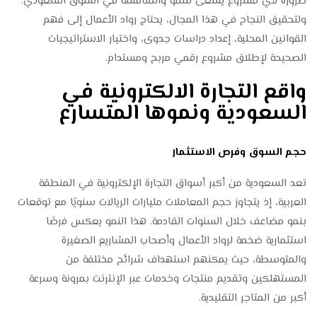
ضرورة لأي مشروع يسعى للنمو والمنافسة في السوق السعودي.
ولتحقيق النجاح في هذا المجال، يحتاج رواد الأعمال إلى فهم
القوانين المحلية، إعداد دراسات جدوى، واختيار الاستراتيجيات
الصحيحة لإطلاق مشروع رقمي مربح ومستدام.
واقع التجارة الالكترونية في
السعودية ونموها المتسارع
حجم السوق وفرص الاستثمار
تعد السعودية من أكبر أسواق التجارة الإلكترونية في المنطقة
العربية، إذ يتجاوز حجم المعاملات مليارات الريالات سنويًا مع توقعات
بنمو مضاعف خلال السنوات القادمة. هذا النمو يعكس فرصًا
استثمارية ضخمة لرواد الأعمال وأصحاب المشاريع الصغيرة
والمتوسطة، حيث يمكنهم استهداف شرائح مختلفة من
المستهلكين وتقديم منتجات وخدمات عبر الإنترنت بمرونة وسرعة
أكبر من المتاجر التقليدية.