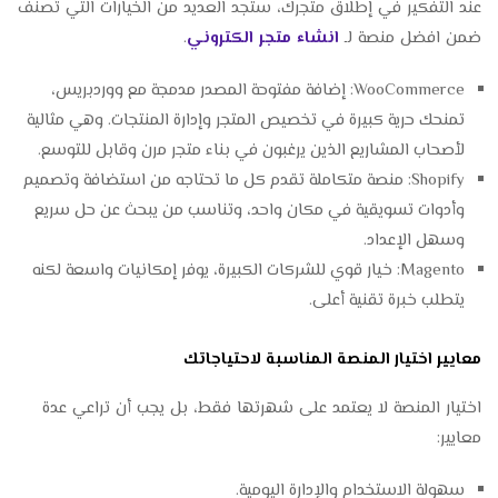
عند التفكير في إطلاق متجرك، ستجد العديد من الخيارات التي تُصنف
ضمن افضل منصة لـ
انشاء متجر الكتروني
.
WooCommerce: إضافة مفتوحة المصدر مدمجة مع ووردبريس،
تمنحك حرية كبيرة في تخصيص المتجر وإدارة المنتجات. وهي مثالية
لأصحاب المشاريع الذين يرغبون في بناء متجر مرن وقابل للتوسع.
Shopify: منصة متكاملة تقدم كل ما تحتاجه من استضافة وتصميم
وأدوات تسويقية في مكان واحد، وتناسب من يبحث عن حل سريع
وسهل الإعداد.
Magento: خيار قوي للشركات الكبيرة، يوفر إمكانيات واسعة لكنه
يتطلب خبرة تقنية أعلى.
معايير اختيار المنصة المناسبة لاحتياجاتك
اختيار المنصة لا يعتمد على شهرتها فقط، بل يجب أن تراعي عدة
معايير:
سهولة الاستخدام والإدارة اليومية.