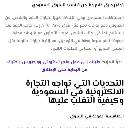
توفير طرق دفع وشحن تناسب السوق السعودي
المستهلك السعودي يولي اهتمامًا كبيرًا لخيارات الدفع والشحن. من
الضروري دمج بوابات دفع مثل مدى وSTC Pay، إلى جانب الدفع عند
الاستلام. أما في جانب الشحن، فيجب التعاون مع شركات محلية
موثوقة توفر سرعة ودقة في التوصيل، مع إتاحة خيارات متنوعة مثل
الشحن السريع أو المجاني للطلبات الكبيرة.
اقرأ المزيد:
دليلك إلى عمل متجر الكتروني ووردبريس باحتراف
من البداية حتى الإطلاق
التحديات التي تواجه التجارة
الالكترونية في السعودية
وكيفية التغلب عليها
المنافسة القوية في السوق