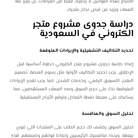
الالتزام بهذه القوانين لا يحميك فقط من الغرامات، بل يعزز ثقة
العملاء ويزيد من فرص نجاح متجرك.
دراسة جدوى مشروع متجر
الكتروني في السعودية
تحديد التكاليف التشغيلية والإيرادات المتوقعة
إعداد دراسة جدوى مشروع متجر الكتروني خطوة أساسية قبل
الإطلاق. يجب تحديد التكاليف الأولية مثل رسوم المنصة، تصميم
المتجر، التسويق الرقمي، وخدمات الشحن. كما يجب تقدير الإيرادات
المتوقعة بناءً على حجم السوق وعدد العملاء المستهدفين، مما
يساعدك على معرفة نقطة التعادل وتوقع الأرباح المستقبلية.
تحليل السوق والمنافسة
تحليل السوق يكشف لك حجم الطلب على المنتجات التي تنوي
بيعها، ويحدد منافسيك الرئيسيين ونقاط قوتهم وضعفهم. هذه