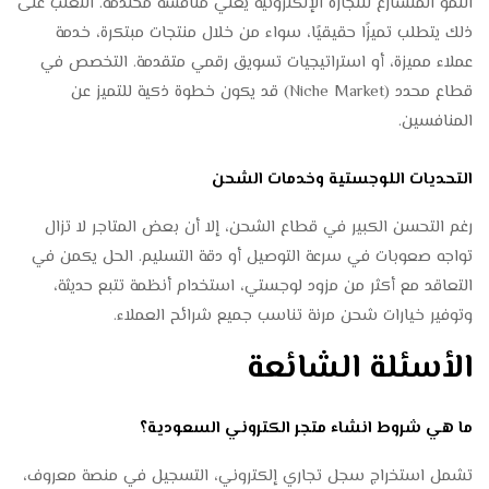
النمو المتسارع للتجارة الإلكترونية يعني منافسة محتدمة. التغلب على
ذلك يتطلب تميزًا حقيقيًا، سواء من خلال منتجات مبتكرة، خدمة
عملاء مميزة، أو استراتيجيات تسويق رقمي متقدمة. التخصص في
قطاع محدد (Niche Market) قد يكون خطوة ذكية للتميز عن
المنافسين.
التحديات اللوجستية وخدمات الشحن
رغم التحسن الكبير في قطاع الشحن، إلا أن بعض المتاجر لا تزال
تواجه صعوبات في سرعة التوصيل أو دقة التسليم. الحل يكمن في
التعاقد مع أكثر من مزود لوجستي، استخدام أنظمة تتبع حديثة،
وتوفير خيارات شحن مرنة تناسب جميع شرائح العملاء.
الأسئلة الشائعة
ما هي شروط انشاء متجر الكتروني السعودية؟
تشمل استخراج سجل تجاري إلكتروني، التسجيل في منصة معروف،