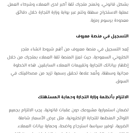
بشكل قانوني، وتمنح متجرك ثقة أكبر لدى العملاء وشركاء العمل.
عملية الاستخراج سهلة وتتم عبر بوابة وزارة التجارة خلال دقائق
معدودة برسوم رمزية.
التسجيل في منصة معروف
يُعد التسجيل في منصة معروف من أهم شروط انشاء متجر
الكتروني السعودية، حيث تعزز المنصة ثقة العملاء بمتجرك من خلال
إظهار بياناتك التجارية وتقييمات العملاء السابقين. هذه الخطوة
مجانية وسهلة، وتُعد علامة تحقق رسمية تزيد من مصداقيتك في
السوق.
الالتزام بأنظمة وزارة التجارة وحماية المستهلك
لضمان استمرارية مشروعك دون عقبات قانونية، يجب الالتزام بجميع
اللوائح المنظمة للتجارة الإلكترونية، مثل عرض الأسعار شاملة
الضريبة، توفير سياسة استرجاع واضحة، وحماية بيانات العملاء.