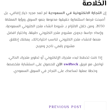
الخلاصة
إن
التجارة الالكترونية في السعودية
لم تعد مجرد خيار إضافي، بل
أصبحت فرصة استثمارية حقيقية مدعومة بنمو السوق ورؤية المملكة
2030. ومن خلال الالتزام بـ شروط انشاء متجر الكتروني السعودية،
وإعداد دراسة جدوى مشروع متجر الكتروني دقيقة، واختيار افضل
منصة لانشاء متجر الكتروني تناسب احتياجاتك، يمكنك إطلاق
مشروع رقمي ناجح ومربح.
إذا كنت تخطط لبدء متجرك الإلكتروني أو تطوير متجرك الحالي،
تواصل مع فريق
swifteck
الآن
للحصول على استشارة متخصصة
وخطة عملية تساعدك على النجاح في السوق السعودي.
PREVIOUS POST