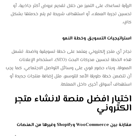
الرؤية تساعدك على التميز من خلال تقديم عروض أكثر جاذبية، أو
تحسين تجربة العملاء، أو استهداف شريحة لم يتم خدمتها بشكل
كافٍ.
استراتيجيات التسويق وخطة النمو
نجاح أي متجر إلكتروني يعتمد على خطة تسويقية واضحة. تشمل
هذه الخطة تحسين محركات البحث (SEO)، استخدام الإعلانات
الممولة، وبناء حضور قوي على وسائل التواصل الاجتماعي. كما يجب
أن تتضمن خطة طويلة الأمد للتوسع، مثل إضافة منتجات جديدة أو
استهداف أسواق أخرى داخل المملكة.
اختيار افضل منصة لانشاء متجر
الكتروني
مقارنة بين WooCommerce وShopify وغيرها من المنصات