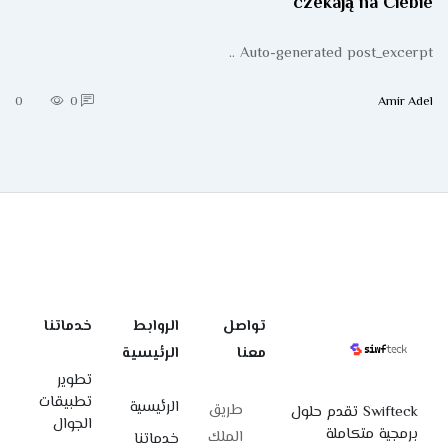
czekają na Ciebie
Auto-generated post_excerpt ..
0
0
Amir Adel
تواصل
الروابط
خدماتنا
معنا
الرئيسية
تطوير
تطبيقات
الرئيسية
طريق
Swifteck تقدم حلول
الجوال
برمجية متكاملة
الملك
خدماتنا