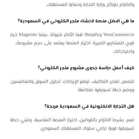
والالتزام بلوائح وزارة التجارة وحماية المستهلك.
ما هي افضل منصة لانشاء متجر الكتروني في السعودية؟
WooCommerce وShopify هما الأكثر شيوعًا، بينما Magento خيار
قوي للمشاريع الكبيرة. اختيار المنصة يعتمد على حجم مشروعك
واحتياجاتك.
كيف أعمل دراسة جدوى مشروع متجر الكتروني؟
تتضمن تقدير التكاليف، توقع الإيرادات، تحليل السوق والمنافسين،
ووضع خطة تسويقية متكاملة.
هل التجارة الالكترونية في السعودية مربحة؟
نعم، بشرط الالتزام بالقوانين، اختيار المنصة المناسبة، وتبني خطة
تسويقية قوية تراعي سلوك المستهلك السعودي.